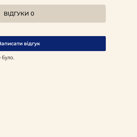
ВІДГУКИ
0
Написати відгук
 було.