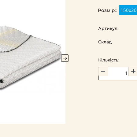
150х20
Розмір::
Артикул:
Склад
Кількість: