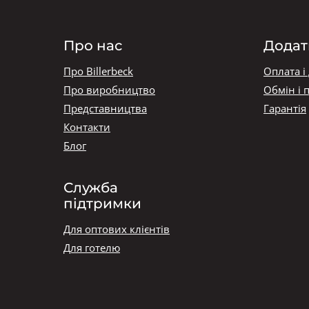
Про нас
Додат
Про Billerbeck
Оплата і
Про виробництво
Обмін і 
Представництва
Гарантія
Контакти
Блог
Служба
підтримки
Для оптових клієнтів
Для готелю