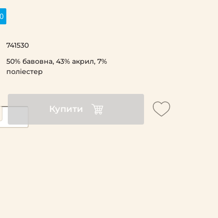
0
741530
50% бавовна, 43% акрил, 7%
поліестер
Купити