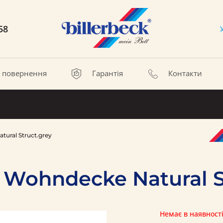
58
а повернення
Гарантія
Контакти
ural Struct.grey
 Wohndecke Natural S
Немає в наявност