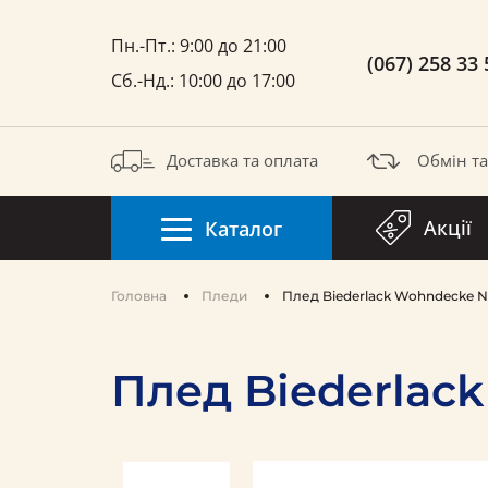
Пн.-Пт.: 9:00 до 21:00
(067) 258 33 
Сб.-Нд.: 10:00 до 17:00
Доставка та оплата
Обмін т
Акції
Каталог
Головна
Пледи
Плед Biederlack Wohndecke Nat
Плед Biederlack