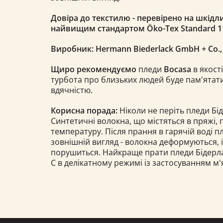
Довіра до текстилю - перевірено на шкідли
найвищим стандартом Öko-Tex Standard 1
Виробник: Hermann Biederlack GmbH + Co.
Щиро рекомендуємо
пледи
Bocasa
в якості
турбота про близьких людей буде пам'ятати
вдячністю.
Корисна порада:
Ніколи не періть пледи Бід
Синтетичні волокна, що містяться в пряжі,
температуру. Після прання в гарячій воді 
зовнішній вигляд - волокна деформуються, 
порушиться. Найкраще прати пледи Бідерлак 
С в делікатному режимі із застосуванням м'