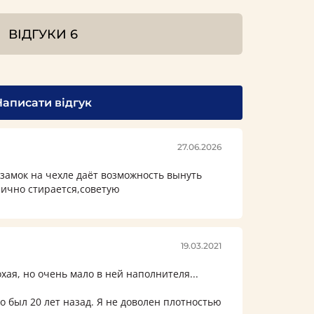
ВІДГУКИ
6
Написати відгук
27.06.2026
замок на чехле даёт возможность вынуть
лично стирается,советую
19.03.2021
хая, но очень мало в ней наполнителя...
что был 20 лет назад. Я не доволен плотностью