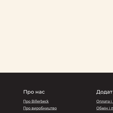
Про нас
Додат
Про Billerbeck
Оплата і
Про виробництво
Обмін і 