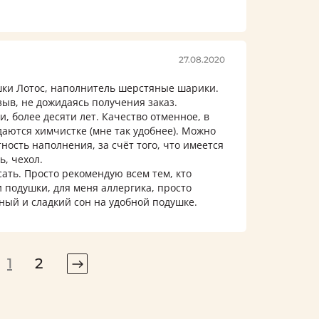
27.08.2020
шки Лотос, наполнитель шерстяные шарики.
зыв, не дожидаясь получения заказ.
, более десяти лет. Качество отменное, в
даются химчистке (мне так удобнее). Можно
ность наполнения, за счёт того, что имеется
, чехол.
сать. Просто рекомендую всем тем, кто
ти подушки, для меня аллергика, просто
тный и сладкий сон на удобной подушке.
1
2