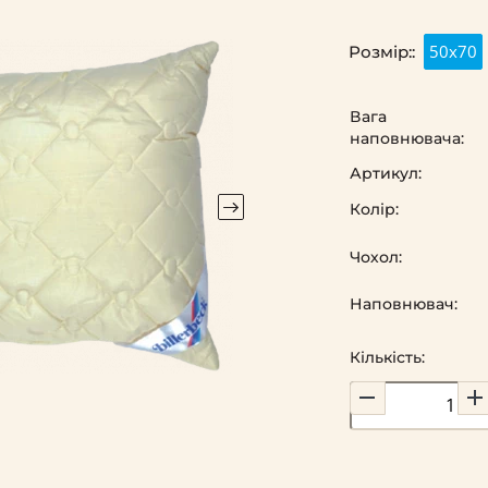
50х70
Розмір::
Вага
наповнювача:
Артикул:
Колір:
Чохол:
Наповнювач:
Кількість: