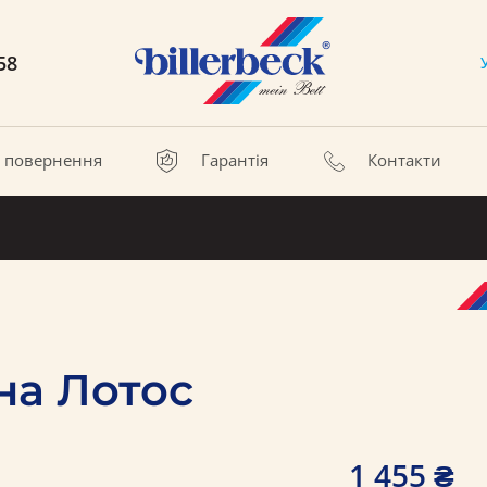
58
а повернення
Гарантія
Контакти
на Лотос
1 455 ₴