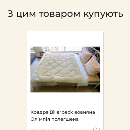
З цим товаром купують
Ковдра Billerbeck вовняна
Олімпія полегшена