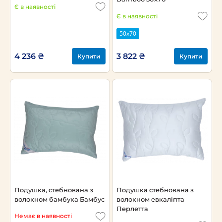
Є в наявності
Є в наявності
50х70
4 236 ₴
3 822 ₴
Купити
Купити
Подушка, стебнована з
Подушка стебнована з
волокном бамбука Бамбус
волокном евкаліпта
Перлетта
Немає в наявності