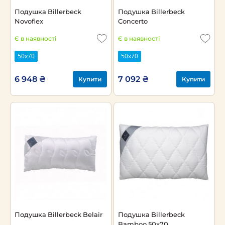
Подушка Billerbeck
Подушка Billerbeck
Novoflex
Concerto
Є в наявності
Є в наявності
50х70
50х70
6 948 ₴
7 092 ₴
Купити
Купити
Подушка Billerbeck Belair
Подушка Billerbeck
Bamboo 50x70