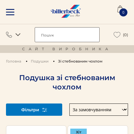
0
(0)
САЙТ ВИРОБНИКА
Головна
Подушки
Зі стебнованим чохлом
Подушка зі стебнованим
чохлом
Фільтри
Хіт