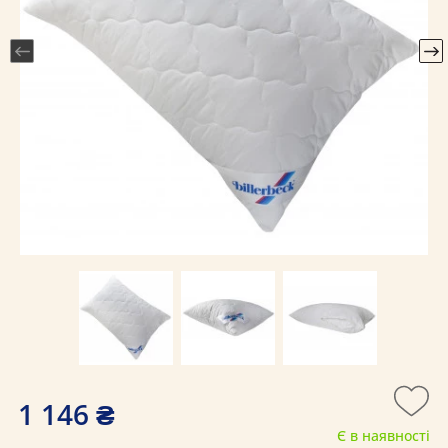
1 146 ₴
Є в наявності