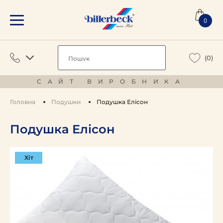
0
(0)
САЙТ ВИРОБНИКА
Головна
Подушки
Подушка Елісон
Подушка Елісон
Хіт