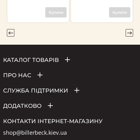
7
Купити
Купити
КАТАЛОГ ТОВАРІВ
ПРО НАС
СЛУЖБА ПІДТРИМКИ
ДОДАТКОВО
КОНТАКТИ ІНТЕРНЕТ-МАГАЗИНУ
shop@billerbeck.kiev.ua