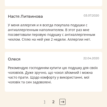
03.07.2020
Настя Литвинова
У меня аллергия и я всегда покупала подушки с
антиаллергенным наполнителем. В этот раз мне
посоветовали перовую подушку с антиаллергенным
чехлом. Сплю на ней уже 2 недели. Аллергии нет.
22.04.2020
Олеся
Рекомендую господиням купити цю подушку для своїх
чоловіків. Дуже зручно, що чохол зйомний і можна
часто прати. Щодо комфорту у використанні, мої
чоловік та син задоволені.
1
2