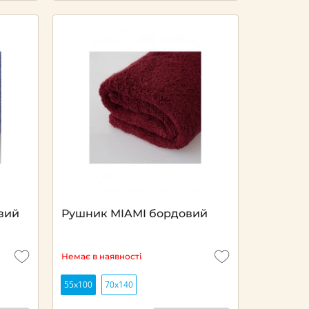
вий
Рушник MIAMI бордовий
Немає в наявності
55x100
70x140