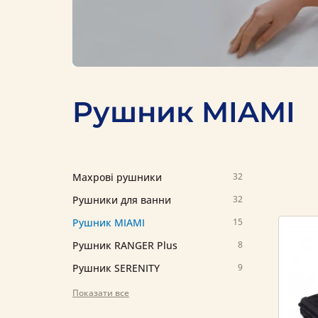
Pушник MIAMI
Махрові рушники
32
Рушники для ванни
32
Pушник MIAMI
15
Pушник RANGER Plus
8
Pушник SERENITY
9
Показати все