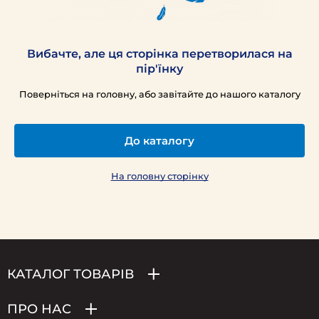
Вибачте, але ця сторінка перетворилася на
пір'їнку
Поверніться на головну, або завітайте до нашого каталогу
До каталогу
На головну сторінку
КАТАЛОГ ТОВАРІВ
ПРО НАС