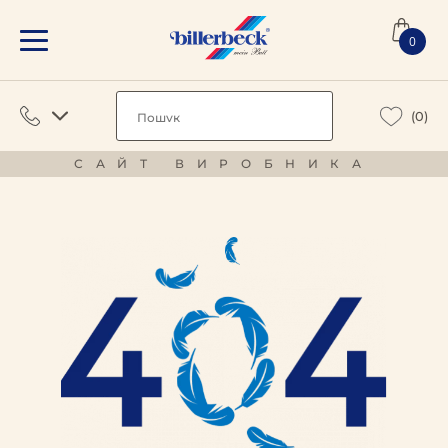
0
(0)
САЙТ ВИРОБНИКА