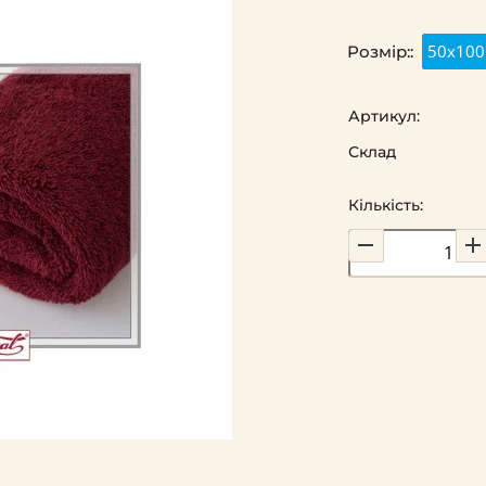
50х100
Розмір::
Артикул:
Склад
Кількість: