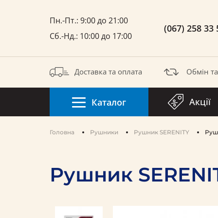
Пн.-Пт.: 9:00 до 21:00
(067) 258 33 
Сб.-Нд.: 10:00 до 17:00
Доставка та оплата
Обмін т
Акції
Каталог
Головна
Рушники
Pушник SERENITY
Руш
Рушник SERENI