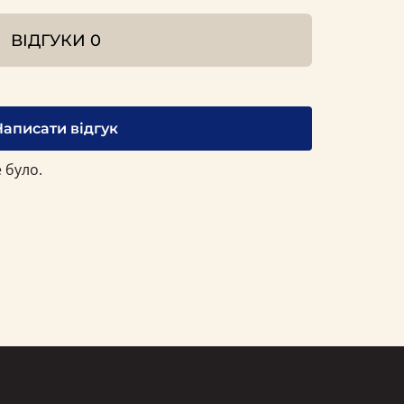
ВІДГУКИ
0
Написати відгук
 було.