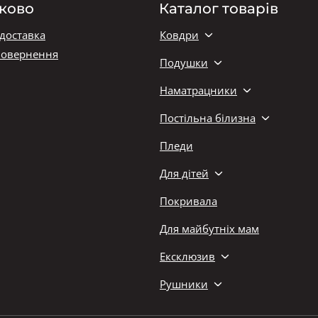
ково
Каталог товарів
 доставка
Ковдри
повернення
Подушки
Наматрацники
Постільна білизна
Пледи
Для дітей
Покривала
Для майбутніх мам
Ексклюзив
Рушники