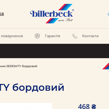
58
а повернення
Гарантія
Контакти
ник SERENITY бордовий
TY бордовий
468 ₴