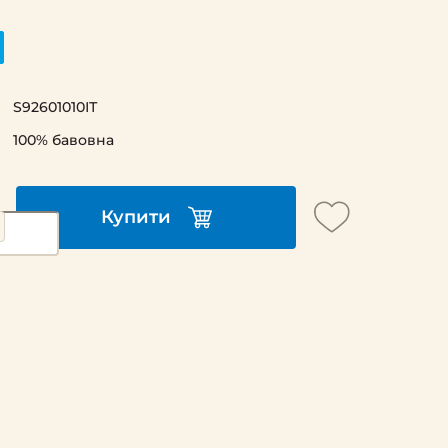
S92601010ІТ
100% бавовна
Купити