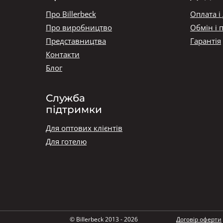
Про Billerbeck
Оплата і
Про виробництво
Обмін і 
Представництва
Гарантія
Контакти
Блог
Служба
підтримки
Для оптових клієнтів
Для готелю
© Billerbeck 2013 - 2026
Договір оферти