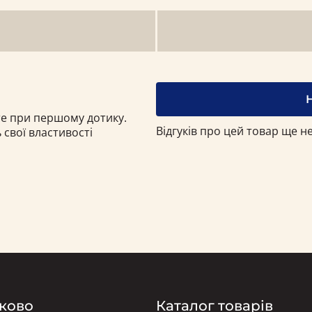
єте при першому дотику.
Відгуків про цей товар ще не
свої властивості
ково
Каталог товарів