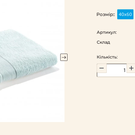
40х60
Розмір::
Артикул:
Склад
Кількість: