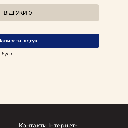
ВІДГУКИ
0
Написати відгук
 було.
Контакти Інтернет-