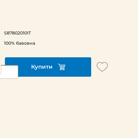
S87802010ІТ
100% бавовна
Купити