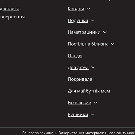
 доставка
Ковдри
повернення
Подушки
Наматрацники
Постільна білизна
Пледи
Для дітей
Покривала
Для майбутніх мам
Ексклюзив
Рушники
Всі права захищені. Використання матеріалів цього сайту мож