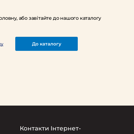
оловну, або завітайте до нашого каталогу
До каталогу
ку
Контакти Інтернет-