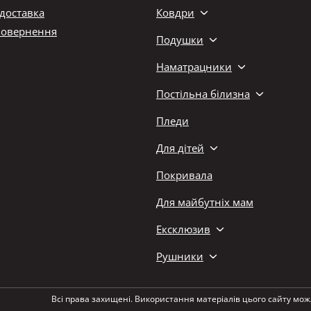
 доставка
Ковдри
повернення
Подушки
Наматрацники
Постільна білизна
Пледи
Для дітей
Покривала
Для майбутніх мам
Ексклюзив
Рушники
Всі права захищені. Використання матеріалів цього сайту мож