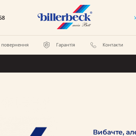
58
а повернення
Гарантія
Контакти
Вибачте, ал