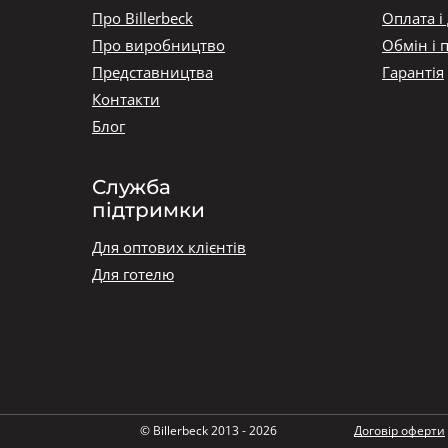
Про Billerbeck
Оплата і
Про виробництво
Обмін і 
Представництва
Гарантія
Контакти
Блог
Служба
підтримки
Для оптових клієнтів
Для готелю
© Billerbeck 2013 - 2026
Договір оферти