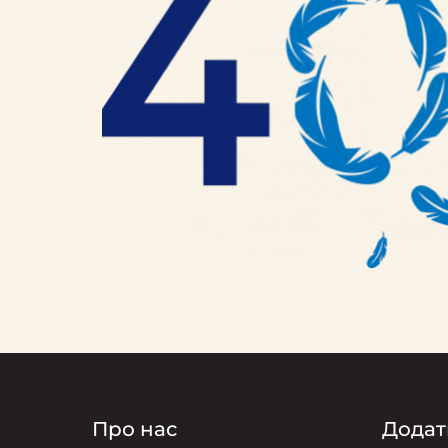
Про нас
Додат