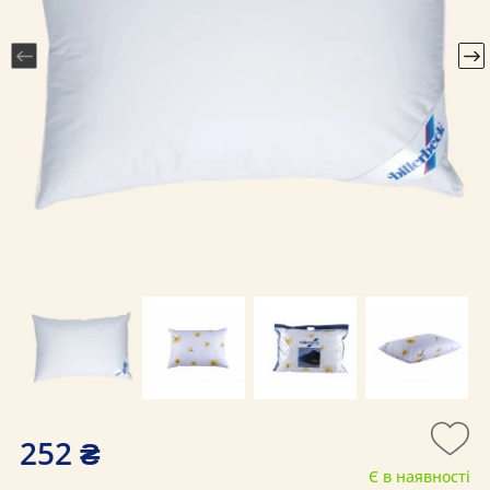
252 ₴
Є в наявності