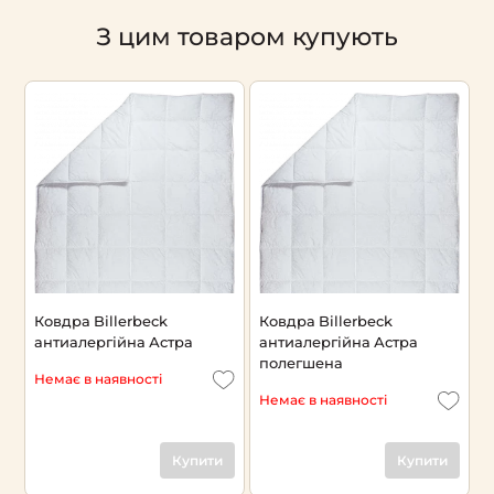
З цим товаром купують
Ковдра Billerbeck
Ковдра Billerbeck
антиалергійна Астра
антиалергійна Астра
полегшена
Немає в наявності
Немає в наявності
Купити
Купити