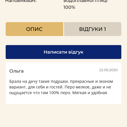
Наповнювач:
водоплавної птиці
100%
ОПИС
ВІДГУКИ
1
Написати відгук
22.05.2020
Ольга
Брала на дачу такие подушки, прекрасные и эконом
вариант, для себя и гостей. Перо мелкое, даже и не
ощущается что там 100% перо. Мягкая и удобная