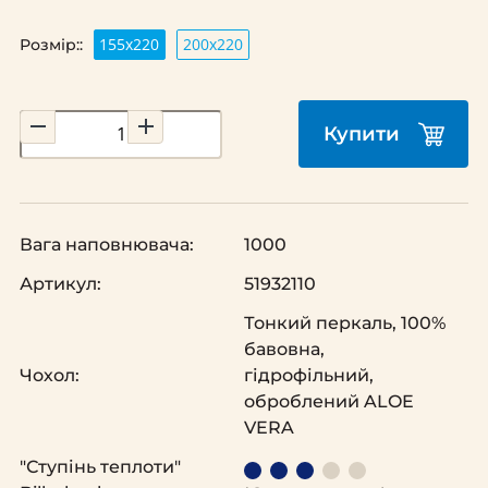
155x220
200х220
Розмір::
Купити
Вага наповнювача:
1000
Артикул:
51932110
Тонкий перкаль, 100%
бавовна,
Чохол:
гідрофільний,
оброблений ALOE
VERA
"Ступінь теплоти"