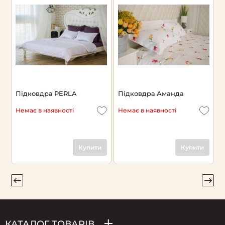
Підковдра PERLA
Підковдра Аманда
П
Немає в наявності
Немає в наявності
Н
Купити
Купити
КАТАЛОГ ТОВАРІВ