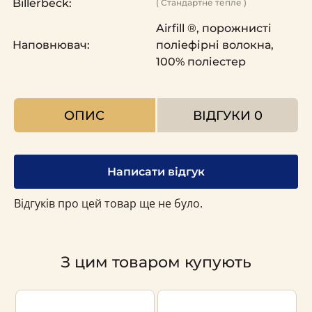
Billerbeck:
( Стандартне тепле )
Airfill ®, порожнисті
Наповнювач:
поліефірні волокна,
100% поліестер
ОПИС
ВІДГУКИ
0
Написати відгук
Відгуків про цей товар ще не було.
З цим товаром купують