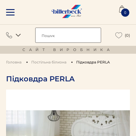
0
(0)
САЙТ ВИРОБНИКА
Головна
Постільна білизна
Підковдра PERLA
Підковдра PERLA