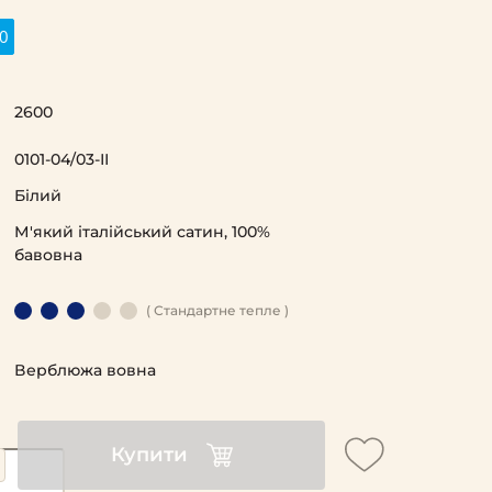
0
2600
0101-04/03-ІІ
Білий
М'який італійський сатин, 100%
бавовна
( Стандартне тепле )
Верблюжа вовна
Купити