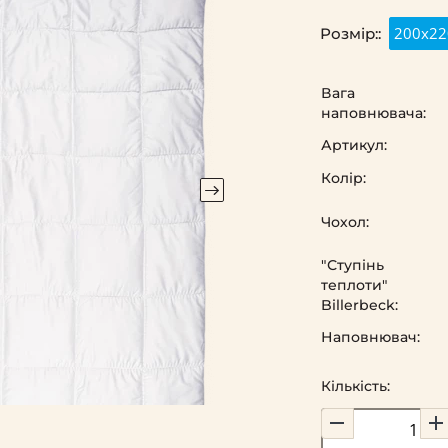
200х22
Розмір::
Вага
наповнювача:
Артикул:
Колір:
Чохол:
"Ступінь
теплоти"
Billerbeck:
Наповнювач:
Кількість: