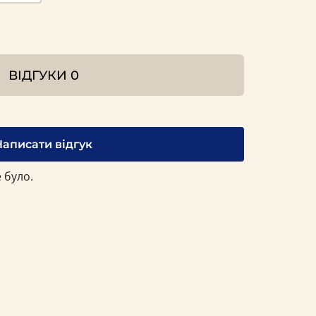
ВІДГУКИ
0
Написати відгук
 було.