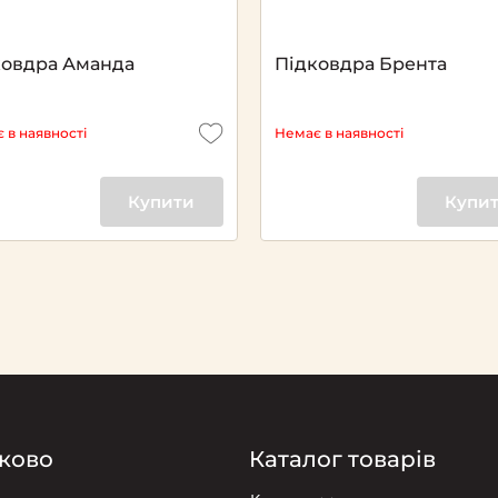
ковдра Аманда
Підковдра Брента
 в наявності
Немає в наявності
Купити
Купи
ково
Каталог товарів