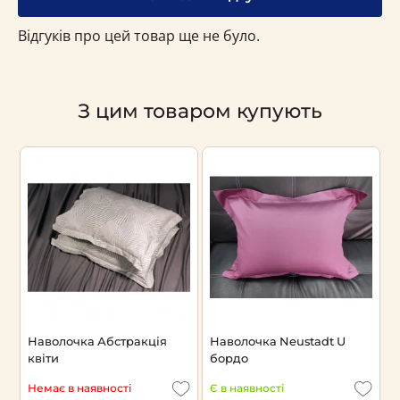
Відгуків про цей товар ще не було.
З цим товаром купують
Наволочка Абстракція
Наволочка Neustadt U
Н
квіти
бордо
Н
Немає в наявності
Є в наявності