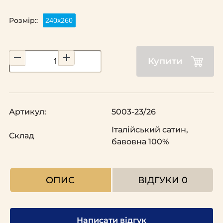
240х260
Розмір::
Купити
Артикул:
5003-23/26
Італійський сатин,
Склад
бавовна 100%
ОПИС
ВІДГУКИ
0
Написати відгук