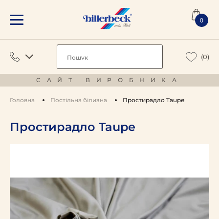
0
(0)
САЙТ ВИРОБНИКА
Головна
Постільна білизна
Простирадло Taupe
Простирадло Taupe