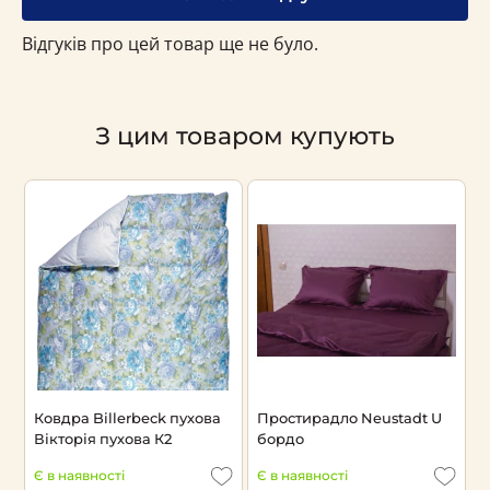
Відгуків про цей товар ще не було.
З цим товаром купують
Ковдра Billerbeck пухова
Простирадло Neustadt U
П
Вікторія пухова К2
бордо
Н
Є в наявності
Є в наявності