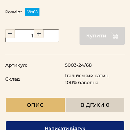
68х68
Розмір::
Купити
Артикул:
5003-24/68
Італійський сатин,
Склад
100% бавовна
ОПИС
ВІДГУКИ
0
Написати відгук