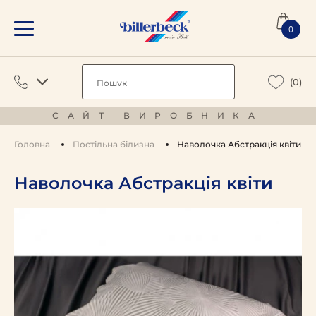
0
(0)
САЙТ ВИРОБНИКА
Головна
Постільна білизна
Наволочка Абстракція квіти
Наволочка Абстракція квіти