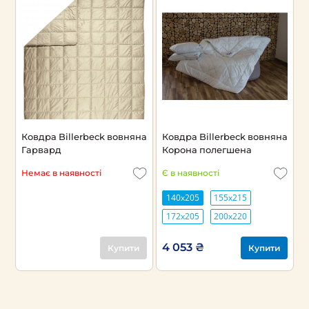
Ковдра Billerbeck вовняна
Ковдра Billerbeck вовняна
Гарвард
Корона полегшена
Немає в наявності
Є в наявності
140х205
155х215
172х205
200х220
4 053 ₴
Купити
Купити