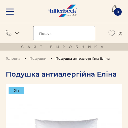
0
(0)
САЙТ ВИРОБНИКА
Головна
Подушки
Подушка антиалергійна Еліна
Подушка антиалергійна Еліна
Хіт