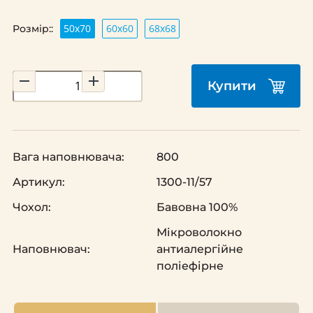
50х70
60х60
68х68
Розмір::
Купити
Вага наповнювача:
800
Артикул:
1300-11/57
Чохол:
Бавовна 100%
Мікроволокно
Наповнювач:
антиалергійне
поліефірне