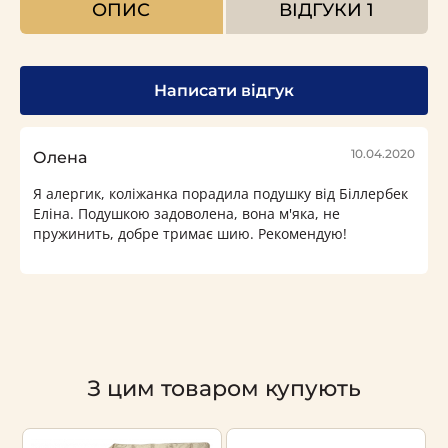
ОПИС
ВІДГУКИ
1
Написати відгук
10.04.2020
Олена
Я алергик, коліжанка порадила подушку від Біллербек
Еліна. Подушкою задоволена, вона м'яка, не
пружинить, добре тримає шию. Рекомендую!
З цим товаром купують