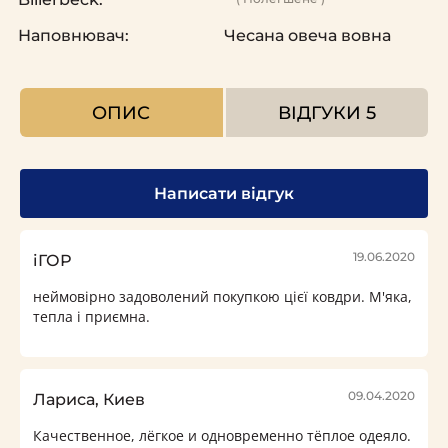
Наповнювач:
Чесана овеча вовна
ОПИС
ВІДГУКИ
5
Написати відгук
19.06.2020
іГОР
неймовірно задоволений покупкою цієї ковдри. М'яка,
тепла і приємна.
09.04.2020
Лариса, Киев
Качественное, лёгкое и одновременно тёплое одеяло.