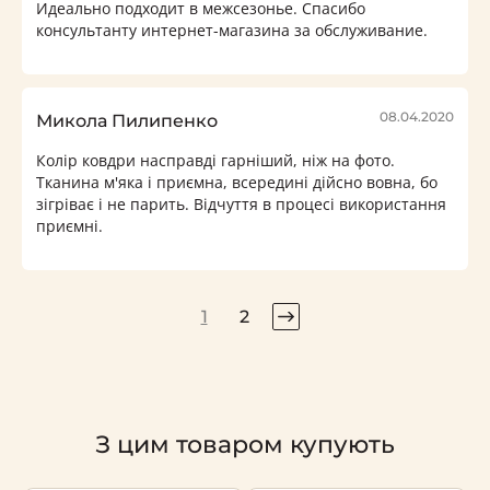
Идеально подходит в межсезонье. Спасибо
консультанту интернет-магазина за обслуживание.
08.04.2020
Микола Пилипенко
Колір ковдри насправді гарніший, ніж на фото.
Тканина м'яка і приємна, всередині дійсно вовна, бо
зігріває і не парить. Відчуття в процесі використання
приємні.
1
2
З цим товаром купують