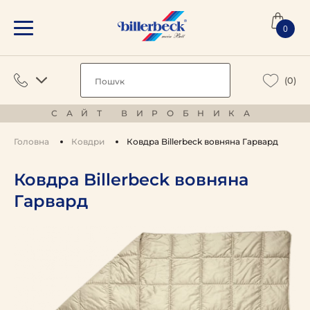
0
(0)
САЙТ ВИРОБНИКА
Головна
Ковдри
Ковдра Billerbeck вовняна Гарвард
Ковдра Billerbeck вовняна
Гарвард