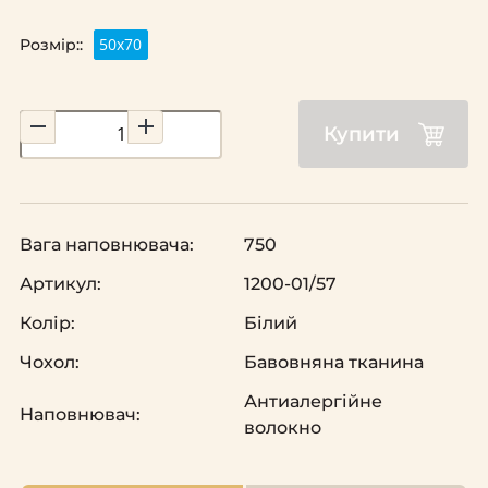
50х70
Розмір::
Купити
Вага наповнювача:
750
Артикул:
1200-01/57
Колір:
Білий
Чохол:
Бавовняна тканина
Антиалергійне
Наповнювач:
волокно