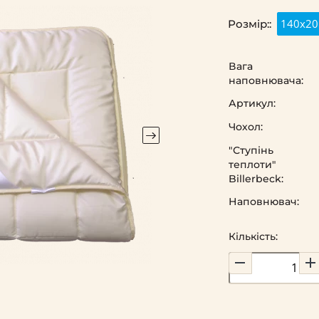
140х20
Розмір::
Вага
наповнювача:
Артикул:
Чохол:
"Ступінь
теплоти"
Billerbeck:
Наповнювач:
Кількість: