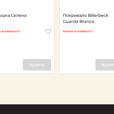
ушка Селена
Покривало Billerbeck
Guarda Branco
 в наявності
Немає в наявності
Купити
Купи