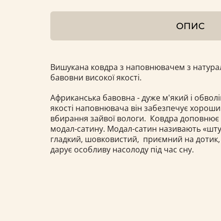
ОПИС
Вишукана ковдра з наповнювачем з натурал
бавовни високої якості.
Африканська бавовна - дуже м'який і обвол
якості наповнювача він забезпечує хороши
вбирання зайвої вологи. Ковдра доповнює
модал-сатину. Модал-сатин називають «шт
гладкий, шовковистий, приємний на дотик, 
дарує особливу насолоду під час сну.