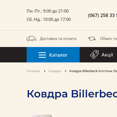
Пн.-Пт.: 9:00 до 21:00
(067) 258 33 
Сб.-Нд.: 10:00 до 17:00
Доставка та оплата
Обмін т
Акції
Каталог
Головна
Ковдри
Ковдра Billerbeck Коттона Л
Ковдра Billerbe