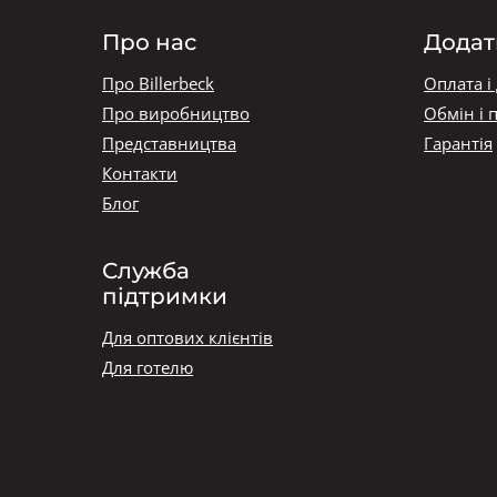
Про нас
Додат
Про Billerbeck
Оплата і
Про виробництво
Обмін і 
Представництва
Гарантія
Контакти
Блог
Служба
підтримки
Для оптових клієнтів
Для готелю