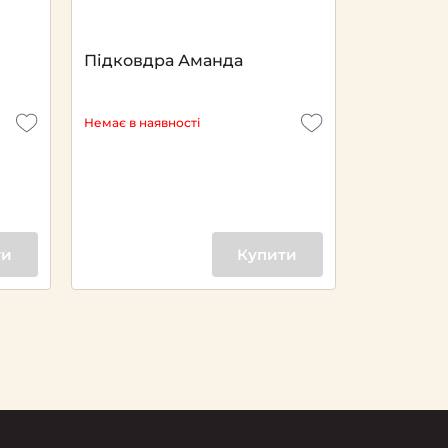
Підковдра Аманда
Немає в наявності
ти
Купити