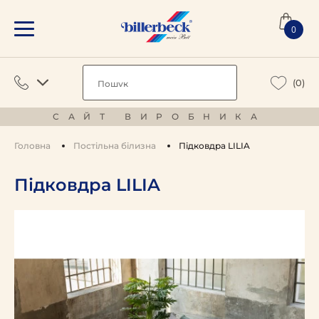
0
(0)
САЙТ ВИРОБНИКА
Головна
Постільна білизна
Підковдра LILIA
Підковдра LILIA