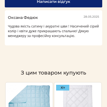
Написати відгук
28.05.2025
Оксана Федюк
Чудова якість сатину і акуратні шви ! Насичений сірий
колір і квіти дуже прикрашають спальню! Дякую
менеджеру за професійну консультацію.
З цим товаром купують
Хіт