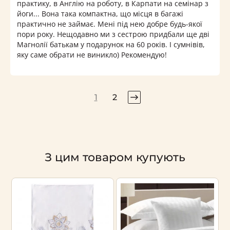
практику, в Англію на роботу, в Карпати на семінар з
йоги... Вона така компактна, що місця в багажі
практично не займає. Мені під нею добре будь-якої
пори року. Нещодавно ми з сестрою придбали ще дві
Магнолії батькам у подарунок на 60 років. І сумнівів,
яку саме обрати не виникло) Рекомендую!
1
2
З цим товаром купують