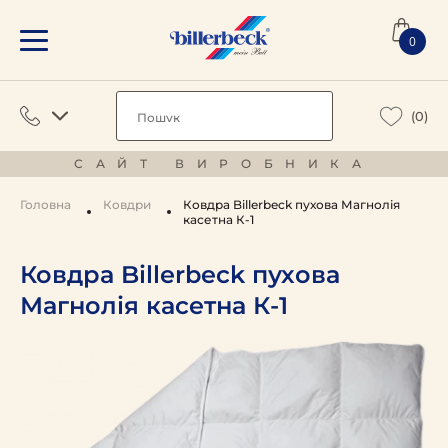
0
(0)
САЙТ ВИРОБНИКА
Головна
Ковдри
Ковдра Billerbeck пухова Магнолія
касетна К-1
Ковдра Billerbeck пухова
Магнолія касетна К-1