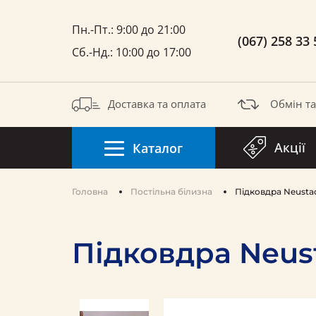
Пн.-Пт.: 9:00 до 21:00
(067) 258 33 
Сб.-Нд.: 10:00 до 17:00
Доставка та оплата
Обмін т
Акції
Каталог
Головна
Постільна білизна
Підковдра Neustad
Підковдра Neust