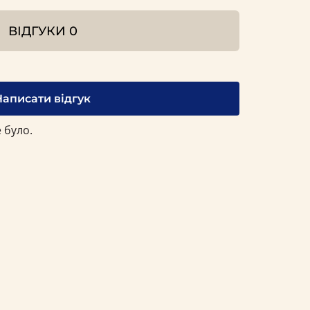
ВІДГУКИ
0
Написати відгук
 було.