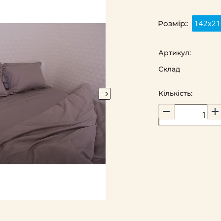
142х21
Розмір::
Артикул:
Склад
Кількість: