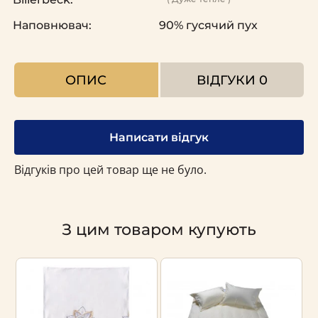
Наповнювач:
90% гусячий пух
ОПИС
ВІДГУКИ
0
Написати відгук
Відгуків про цей товар ще не було.
З цим товаром купують