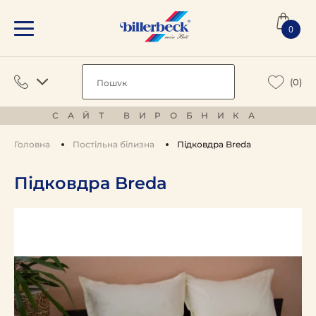
0
(0)
САЙТ ВИРОБНИКА
Головна
Постільна білизна
Підковдра Breda
Підковдра Breda