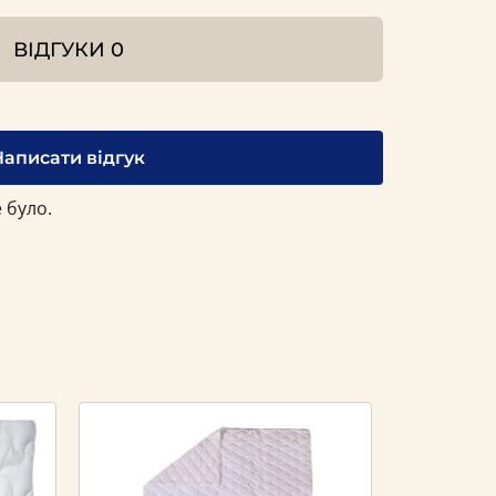
ВІДГУКИ
0
Написати відгук
 було.