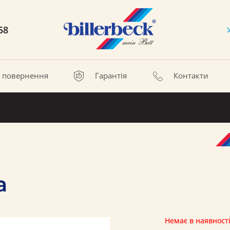
58
а повернення
Гарантія
Контакти
a
Немає в наявност