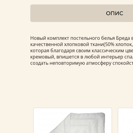
ОПИС
Новый комплект постельного белья Бреда 
качественной хлопковой ткани(50% хлопок,
которая благодаря своим классическим цв
кремовый, впишется в любой интерьер сп
создать неповторимую атмосферу спокойст