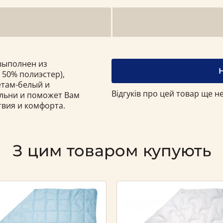
выполнен из
 50% полиэстер),
етам-белый и
Відгуків про цей товар ще не
альни и поможет Вам
вия и комфорта.
З цим товаром купують