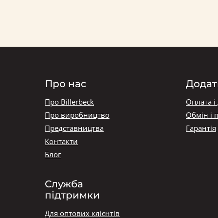
Про нас
Додат
Про Billerbeck
Оплата і
Про виробництво
Обмін і 
Представництва
Гарантія
Контакти
Блог
Служба
підтримки
Для оптових клієнтів