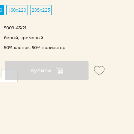
0
160х220
205х225
5009-43/21
белый, кремовый
50% хлопок, 50% полиэстер
Купити