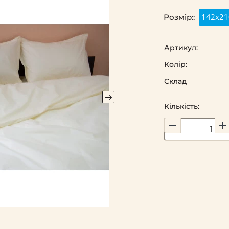
142х21
Розмір::
Артикул:
Колір:
Склад
Кількість: