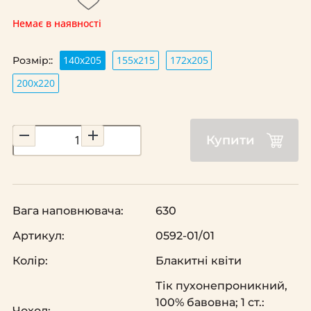
Немає в наявності
140х205
155х215
172х205
Розмір::
200х220
Купити
Вага наповнювача:
630
Артикул:
0592-01/01
Колір:
Блакитні квіти
Тік пухонепроникний,
100% бавовна; 1 ст.:
Чохол: