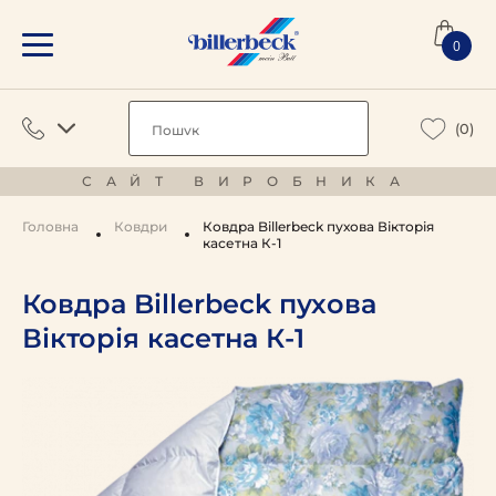
0
(0)
САЙТ ВИРОБНИКА
Головна
Ковдри
Ковдра Billerbeck пухова Вікторія
касетна К-1
Ковдра Billerbeck пухова
Вікторія касетна К-1