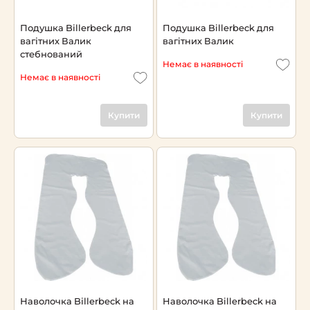
Подушка Billerbeck для
Подушка Billerbeck для
вагітних Валик
вагітних Валик
стебнований
Немає в наявності
Немає в наявності
Купити
Купити
Наволочка Billerbeck на
Наволочка Billerbeck на