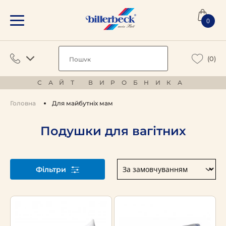
0
(0)
САЙТ ВИРОБНИКА
Головна
Для майбутніх мам
Подушки для вагітних
Фільтри