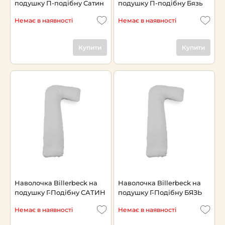
подушку П-подібну Сатин
подушку П-подібну Бязь
Немає в наявності
Немає в наявності
Купити
Купити
Наволочка Billerbeck на
Наволочка Billerbeck на
подушку Г-Подібну САТИН
подушку Г-Подібну БЯЗЬ
Немає в наявності
Немає в наявності