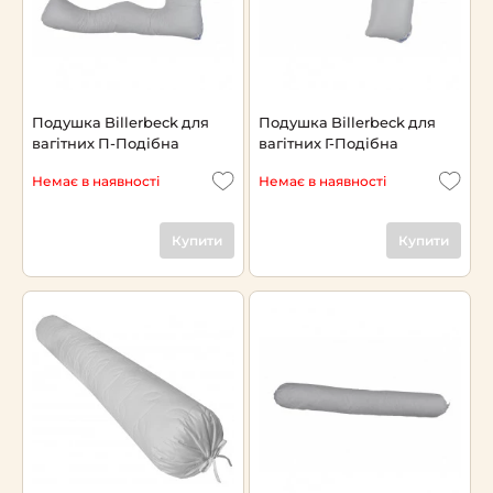
Подушка Billerbeck для
Подушка Billerbeck для
вагітних П-Подібна
вагітних Г-Подібна
Немає в наявності
Немає в наявності
Купити
Купити