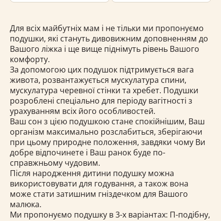
Для всіх майбутніх мам і не тільки ми пропонуємо
подушки, які стануть дивовижним доповненням до
Вашого ліжка і ще вище піднімуть рівень Вашого
комфорту.
За допомогою цих подушок підтримується вага
живота, розвантажується мускулатура спини,
мускулатура черевної стінки та хребет. Подушки
розроблені спеціально для періоду вагітності з
урахуванням всіх його особливостей.
Ваш сон з цією подушкою стане спокійнішим, Ваш
організм максимально розслабиться, зберігаючи
при цьому природне положення, завдяки чому Ви
добре відпочинете і Ваш ранок буде по-
справжньому чудовим.
Після народження дитини подушку можна
використовувати для годування, а також вона
може стати затишним гніздечком для Вашого
малюка.
Ми пропонуємо подушку в 3-х варіантах: П-подібну,