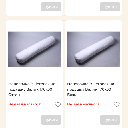
Купити
Купити
Наволочка Billerbeck на
Наволочка Billerbeck на
подушку Валик 170х30
подушку Валик 170х30
Сатин
Бязь
Немає в наявності
Немає в наявності
Купити
Купити