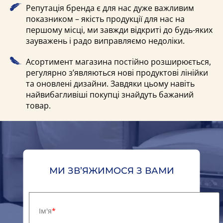
Репутація бренда є для нас дуже важливим
показником – якість продукції для нас на
першому місці, ми завжди відкриті до будь-яких
зауважень і радо виправляємо недоліки.
Асортимент магазина постійно розширюється,
регулярно з’являються нові продуктові лінійки
та оновлені дизайни. Завдяки цьому навіть
найвибагливіші покупці знайдуть бажаний
товар.
МИ ЗВ’ЯЖИМОСЯ З ВАМИ
Ім'я