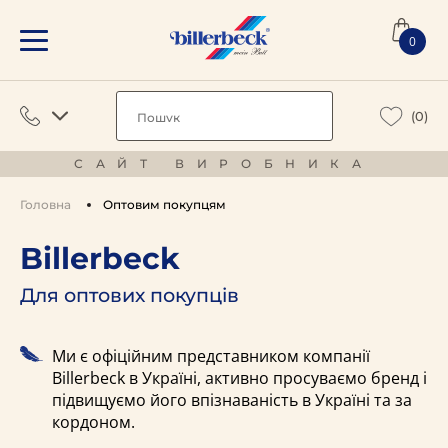
0
(0)
САЙТ ВИРОБНИКА
Головна
Оптовим покупцям
Billerbeck
Для оптових покупців
Ми є офіційним представником компанії
Billerbeck в Україні, активно просуваємо бренд і
підвищуємо його впізнаваність в Україні та за
кордоном.