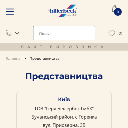
0
(0)
САЙТ ВИРОБНИКА
Головна
Представництва
Представництва
Київ
ТОВ "Герд Біллербек ГмбХ"
Бучанський район, с.Горенка
вул. Приозерна, 3В