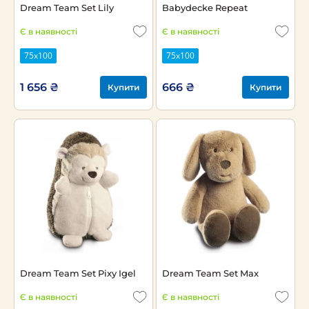
Dream Team Set Lily
Babydecke Repeat
Є в наявності
Є в наявності
75х100
75х100
1 656 ₴
666 ₴
Купити
Купити
Dream Team Set Pixy Igel
Dream Team Set Max
Є в наявності
Є в наявності