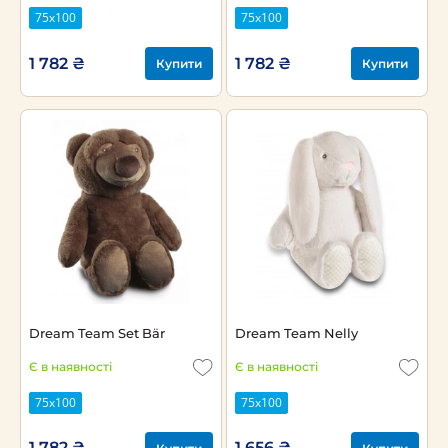
75х100
75х100
1 782 ₴
1 782 ₴
Купити
Купити
Dream Team Set Bär
Dream Team Nelly
Є в наявності
Є в наявності
75х100
75х100
1 782 ₴
1 656 ₴