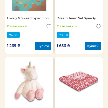
Lovely & Sweet Expedition
Dream Team Set Speedy
Є в наявності
Є в наявності
75х100
75х100
1 269 ₴
1 656 ₴
Купити
Купити