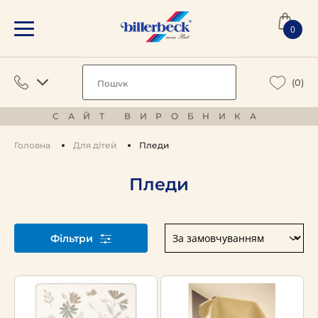
0
(0)
САЙТ ВИРОБНИКА
Головна
Для дітей
Пледи
Пледи
Фільтри