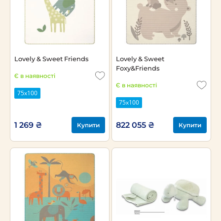
Lovely & Sweet Friends
Lovely & Sweet
Foxy&Friends
Є в наявності
Є в наявності
75х100
75х100
1 269 ₴
822 055 ₴
Купити
Купити