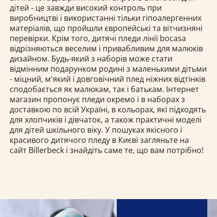
дітей - це завжди високий контроль при
виробництві і використанні тільки гіпоалергенних
матеріалів, що пройшли європейські та вітчизняні
перевірки. Крім того, дитячі пледи лінії bocasa
відрізняються веселим і привабливим для малюків
дизайном. Будь-який з наборів може стати
відмінним подарунком родині з маленькими дітьми
- міцний, м'який і довговічний плед ніжних відтінків
сподобається як малюкам, так і батькам. Інтернет
магазин пропонує пледи окремо і в наборах з
доставкою по всій Україні, в кольорах, які підходять
для хлопчиків і дівчаток, а також практичні моделі
для дітей шкільного віку. У пошуках якісного і
красивого дитячого пледу в Києві загляньте на
сайт Billerbeck і знайдіть саме те, що вам потрібно!