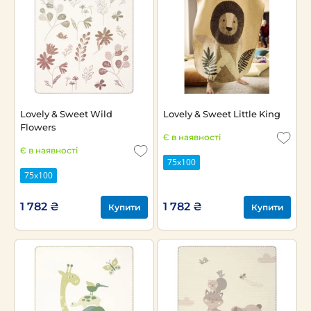
Lovely & Sweet Wild
Lovely & Sweet Little King
Flowers
Є в наявності
Є в наявності
75х100
75х100
1 782 ₴
1 782 ₴
Купити
Купити