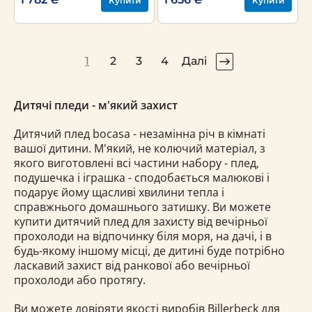
Купити
Купити
1
2
3
4
Далі
Дитячі пледи - м'який захист
Дитячий плед bocasa - незамінна річ в кімнаті
вашої дитини. М'який, не колючий матеріал, з
якого виготовлені всі частини набору - плед,
подушечка і іграшка - сподобається малюкові і
подарує йому щасливі хвилини тепла і
справжнього домашнього затишку. Ви можете
купити дитячий плед для захисту від вечірньої
прохолоди на відпочинку біля моря, на дачі, і в
будь-якому іншому місці, де дитині буде потрібно
ласкавий захист від ранкової або вечірньої
прохолоди або протягу.
Ви можете довіряти якості виробів Billerbeck для