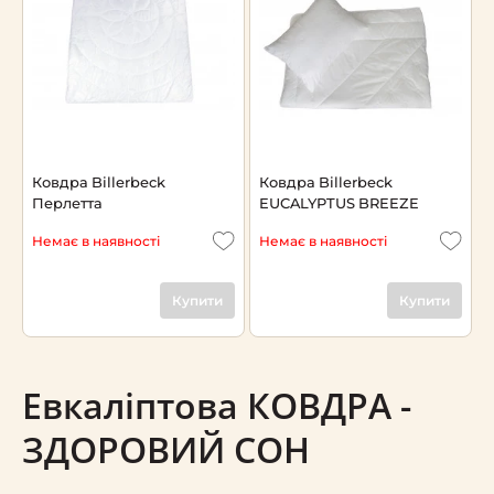
Ковдра Billerbeck
Ковдра Billerbeck
Перлетта
EUCALYPTUS BREEZE
Немає в наявності
Немає в наявності
Купити
Купити
Евкаліптова КОВДРА -
ЗДОРОВИЙ СОН