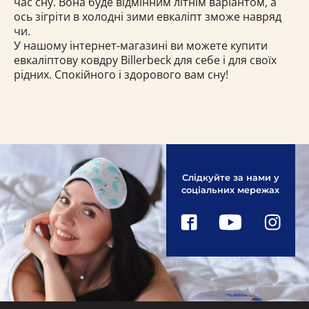
час сну. Вона буде відмінним літнім варіантом, а
ось зігріти в холодні зими евкаліпт зможе навряд
чи.
У нашому інтернет-магазині ви можете купити
евкаліптову ковдру Billerbeck для себе і для своїх
рідних. Спокійного і здорового вам сну!
Слідкуйте за нами у
соціальних мережах