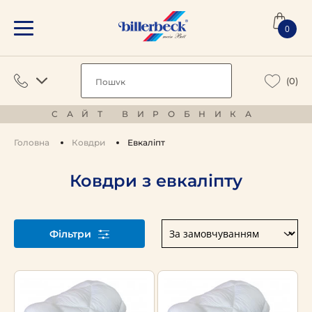
0
(0)
САЙТ ВИРОБНИКА
Головна
Ковдри
Евкаліпт
Ковдри з евкаліпту
Фільтри