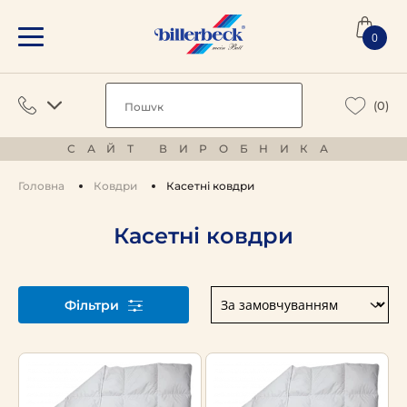
0
(0)
САЙТ ВИРОБНИКА
Головна
Ковдри
Касетні ковдри
Касетні ковдри
Фільтри