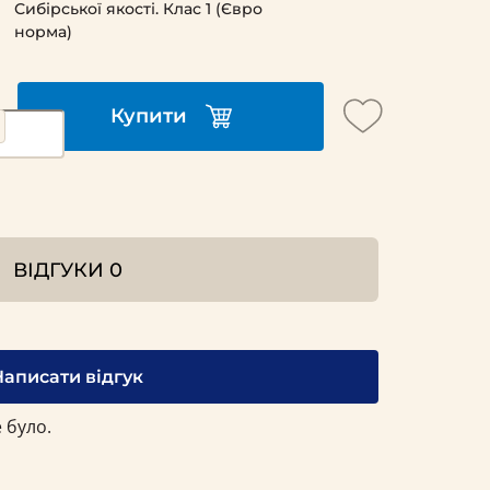
Сибірської якості. Клас 1 (Євро
норма)
Купити
ВІДГУКИ
0
Написати відгук
 було.