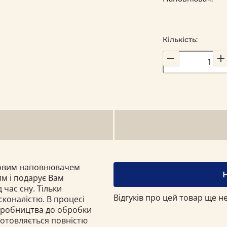
Кількість:
ховим наповнювачем
м і подарує Вам
 час сну. Тільки
Відгуків про цей товар ще не
коналістю. В процесі
виробництва до обробки
отовляється повністю