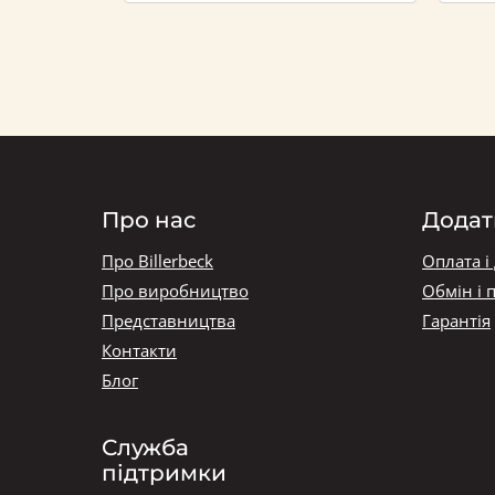
Про нас
Додат
Про Billerbeck
Оплата і
Про виробництво
Обмін і 
Представництва
Гарантія
Контакти
Блог
Служба
підтримки