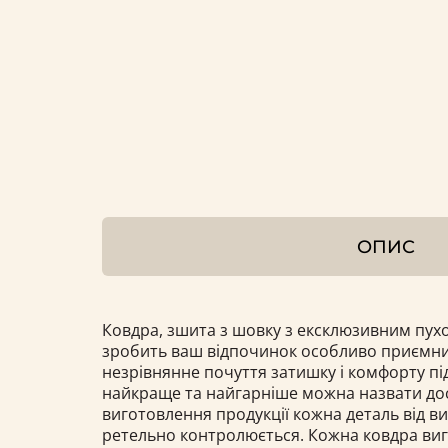
ОПИС
Ковдра, зшита з шовку з ексклюзивним пу
зробить ваш відпочинок особливо приємни
незрівнянне почуття затишку і комфорту під
найкраще та найгарніше можна назвати дос
виготовлення продукції кожна деталь від 
ретельно контролюється. Кожна ковдра виг