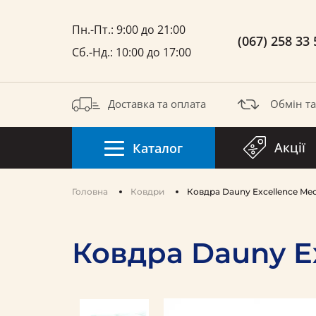
Пн.-Пт.: 9:00 до 21:00
(067) 258 33 
Сб.-Нд.: 10:00 до 17:00
Доставка та оплата
Обмін т
Акції
Каталог
Головна
Ковдри
Ковдра Dauny Excellence Me
Ковдра Dauny E