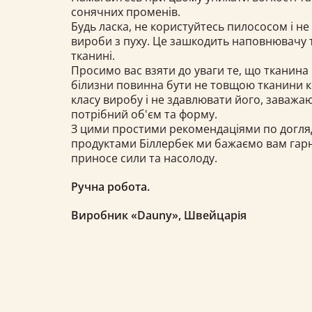
сонячних променів.
Будь ласка, не користуйтесь пилососом і н
вироби з пуху. Це зашкодить наповнювачу 
тканині.
Просимо вас взяти до уваги те, що тканина 
білизни повинна бути не товщою тканини к
класу виробу і не здавлювати його, заваж
потрібний об'єм та форму.
З цими простими рекомендаціями по догля
продуктами Біллербек ми бажаємо вам гарн
приносе сили та насолоду.
Ручна робота.
Виробник «Dauny», Швейцарія