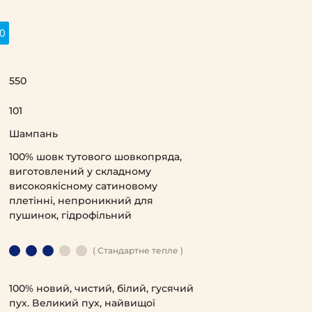
0
550
101
Шампань
100% шовк тутового шовкопряда,
виготовлений у складному
високоякісному сатиновому
плетінні, непроникний для
пушинок, гідрофільний
( Стандартне тепле )
100% новий, чистий, білий, гусячий
пух. Великий пух, найвищої