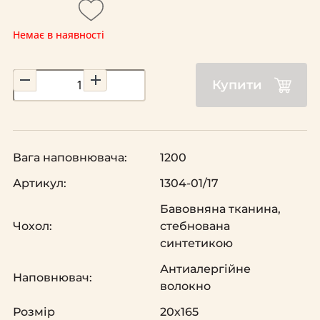
Немає в наявності
Купити
Вага наповнювача:
1200
Артикул:
1304-01/17
Бавовняна тканина,
Чохол:
стебнована
синтетикою
Антиалергійне
Наповнювач:
волокно
Розмір
20х165