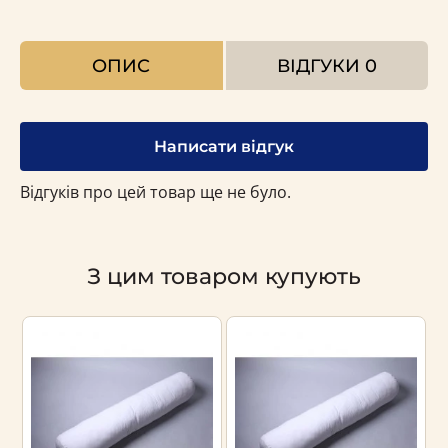
ОПИС
ВІДГУКИ
0
Написати відгук
Відгуків про цей товар ще не було.
З цим товаром купують