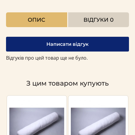
ОПИС
ВІДГУКИ
0
Написати відгук
Відгуків про цей товар ще не було.
З цим товаром купують