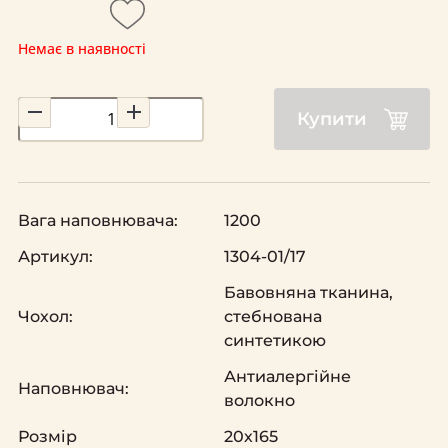
Немає в наявності
Купити
Вага наповнювача:
1200
Артикул:
1304-01/17
Бавовняна тканина,
Чохол:
стебнована
синтетикою
Антиалергійне
Наповнювач:
волокно
Розмір
20х165