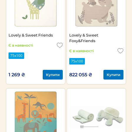
Lovely & Sweet Friends
Lovely & Sweet
Foxy&Friends
Є в наявності
Є в наявності
75х100
75х100
1 269 ₴
822 055 ₴
Купити
Купити