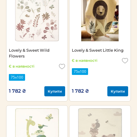
Lovely & Sweet Wild
Lovely & Sweet Little King
Flowers
Є в наявності
Є в наявності
75х100
75х100
1 782 ₴
1 782 ₴
Купити
Купити