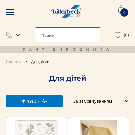
0
(0)
САЙТ ВИРОБНИКА
Головна
Для дітей
Для дітей
Фільтри