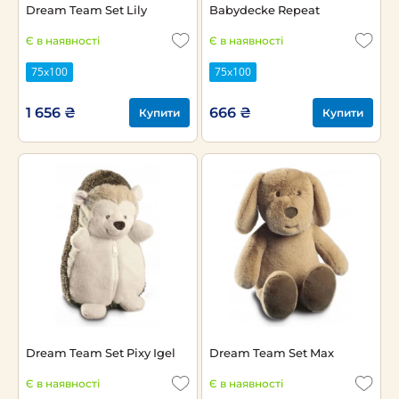
Dream Team Set Lily
Babydecke Repeat
Є в наявності
Є в наявності
75х100
75х100
1 656 ₴
666 ₴
Купити
Купити
Dream Team Set Pixy Igel
Dream Team Set Max
Є в наявності
Є в наявності