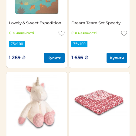
Lovely & Sweet Expedition
Dream Team Set Speedy
Є в наявності
Є в наявності
75х100
75х100
1 269 ₴
1 656 ₴
Купити
Купити