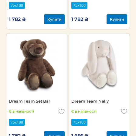
75х100
75х100
1 782 ₴
1 782 ₴
Купити
Купити
Dream Team Set Bär
Dream Team Nelly
Є в наявності
Є в наявності
75х100
75х100
1 782 ₴
1 656 ₴