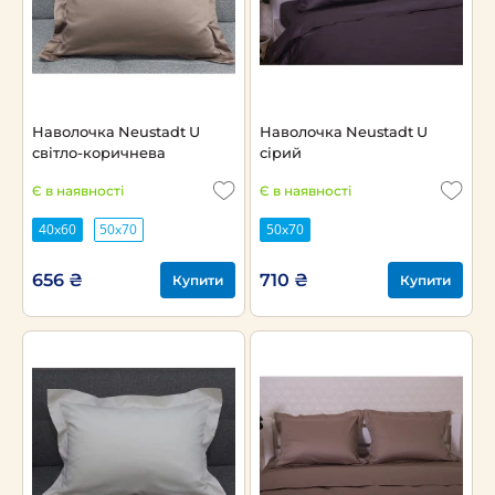
Наволочка Neustadt U
Наволочка Neustadt U
світло-коричнева
сірий
Є в наявності
Є в наявності
40х60
50х70
50х70
656 ₴
710 ₴
Купити
Купити