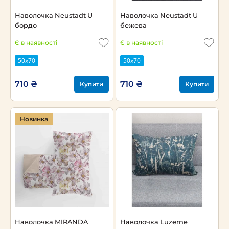
Наволочка Neustadt U
Наволочка Neustadt U
бордо
бежева
Є в наявності
Є в наявності
50х70
50х70
710 ₴
710 ₴
Купити
Купити
Новинка
Наволочка MIRANDA
Наволочка Luzerne