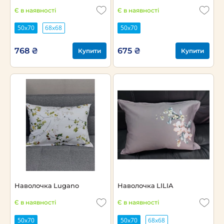
Є в наявності
Є в наявності
50х70
68х68
50х70
768 ₴
675 ₴
Купити
Купити
Наволочка Lugano
Наволочка LILIA
Є в наявності
Є в наявності
50х70
50х70
68х68