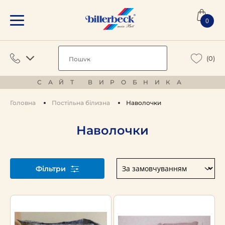
0
(0)
САЙТ ВИРОБНИКА
Головна
Постільна білизна
Наволочки
Наволочки
Фільтри