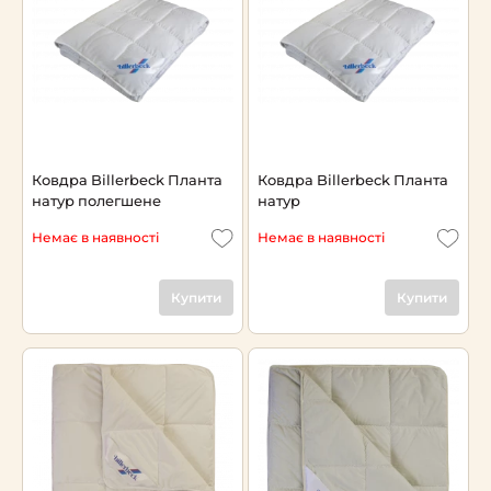
Ковдра Billerbeck Планта
Ковдра Billerbeck Планта
натур полегшене
натур
Немає в наявності
Немає в наявності
Купити
Купити