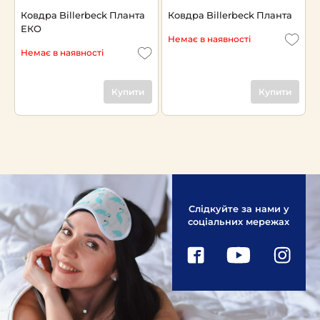
Ковдра Billerbeck Планта
Ковдра Billerbeck Планта
ЕКО
Немає в наявності
Немає в наявності
Купити
Купити
Слідкуйте за нами у
соціальних мережах