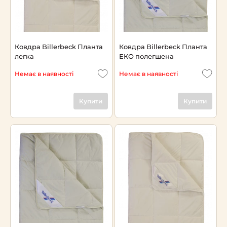
Ковдра Billerbeck Планта
Ковдра Billerbeck Планта
легка
ЕКО полегшена
Немає в наявності
Немає в наявності
Купити
Купити