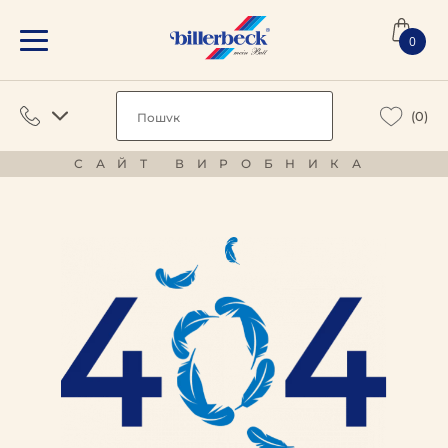
0
(0)
САЙТ ВИРОБНИКА