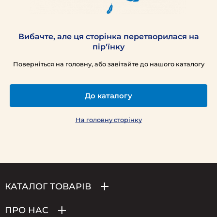
Вибачте, але ця сторінка перетворилася на
пір'їнку
Поверніться на головну, або завітайте до нашого каталогу
До каталогу
На головну сторінку
КАТАЛОГ ТОВАРІВ
ПРО НАС