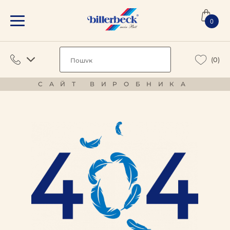
0
(0)
САЙТ ВИРОБНИКА