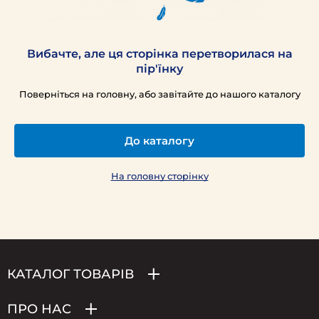
Вибачте, але ця сторінка перетворилася на
пір'їнку
Поверніться на головну, або завітайте до нашого каталогу
До каталогу
На головну сторінку
КАТАЛОГ ТОВАРІВ
ПРО НАС