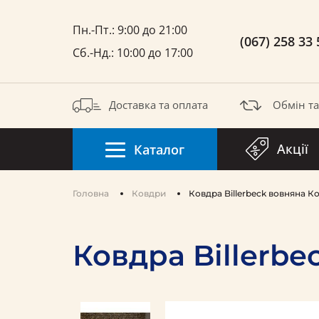
Пн.-Пт.: 9:00 до 21:00
(067) 258 33 
Сб.-Нд.: 10:00 до 17:00
Доставка та оплата
Обмін т
Акції
Каталог
Головна
Ковдри
Ковдра Billerbeck вовняна 
Ковдра Billerb