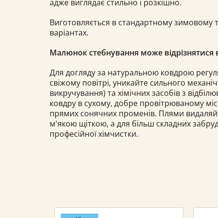
адже виглядає стильно і розкішно.
Виготовляється в стандартному зимовому 
варіантах.
Малюнок стебнування може відрізнятися в
Для догляду за натуральною ковдрою регуля
свіжому повітрі, уникайте сильного механіч
викручування) та хімічних засобів з відбілю
ковдру в сухому, добре провітрюваному міс
прямих сонячних променів. Плями видаляй
м'якою щіткою, а для більш складних забру
професійної хімчистки.