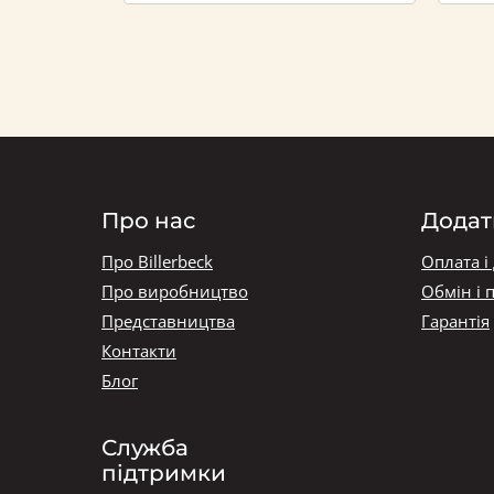
Про нас
Додат
Про Billerbeck
Оплата і
Про виробництво
Обмін і 
Представництва
Гарантія
Контакти
Блог
Служба
підтримки