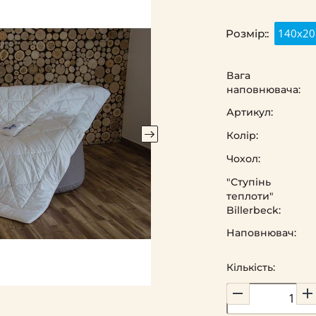
140х20
Розмір::
Вага
наповнювача:
Артикул:
Колір:
Чохол:
"Ступінь
теплоти"
Billerbeck:
Наповнювач:
Кількість: