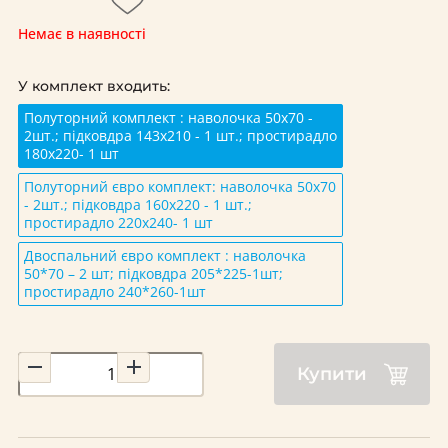
Немає в наявності
У комплект входить:
Полуторний комплект : наволочка 50х70 -
2шт.; підковдра 143х210 - 1 шт.; простирадло
180х220- 1 шт
Полуторний євро комплект: наволочка 50х70
- 2шт.; підковдра 160х220 - 1 шт.;
простирадло 220х240- 1 шт
Двоспальний євро комплект : наволочка
50*70 – 2 шт; підковдра 205*225-1шт;
простирадло 240*260-1шт
Купити