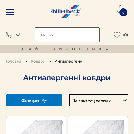
0
(0)
САЙТ ВИРОБНИКА
Головна
Ковдри
Антиалергенні
Антиалергенні ковдри
Фільтри