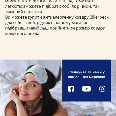
можуть мати різні «Точки тепла», тому ви з
легкістю зможете підібрати собі як річний, так і
зимовий варіанти.
Ви можете купити антиалергенну ковдру Billerbeck
для себе і своїх рідних в нашому магазині,
підібравши найбільш прийнятний розмір ковдри і
колір його чохла.
Слідкуйте за нами у
соціальних мережах