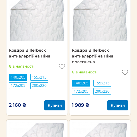
Ковдра Billerbeck
Ковдра Billerbeck
антиалергійна Ніна
антиалергійна Ніна
полегшена
Є в наявності
Є в наявності
140х205
155х215
140х205
155х215
172х205
200х220
172х205
200х220
2 160 ₴
1 989 ₴
Купити
Купити