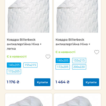
Ковдра Billerbeck
Ковдра Billerbeck
антиалергійна Ніна +
антиалергійна Ніна +
легка
Є в наявності
Є в наявності
140х205
155х215
140х205
155х215
172х205
200х220
172х205
1 176 ₴
1 464 ₴
Купити
Купити