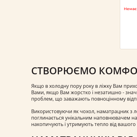
Немає 
СТВОРЮЄМО КОМФОР
Якщо в холодну пору року в ліжку Вам прихо
Вами, якщо Вам жорстко і незатишно - знач
проблем, що заважають повноцінному відпо
Використовуючи як чохол, наматрацник з лег
поглинається унікальним наповнювачем нама
накопичують і утримують тепло від вашого 