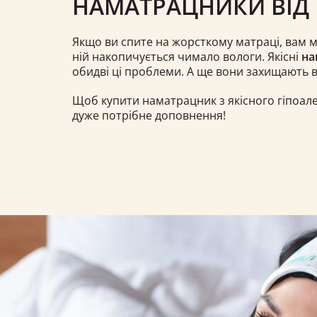
НАМАТРАЦНИКИ ВІД
Якщо ви спите на жорсткому матраці, вам мо
ній накопичується чимало вологи. Якісні
на
обидві ці проблеми. А ще вони захищають в
Щоб купити наматрацник з якісного гіпоалер
дуже потрібне доповнення!