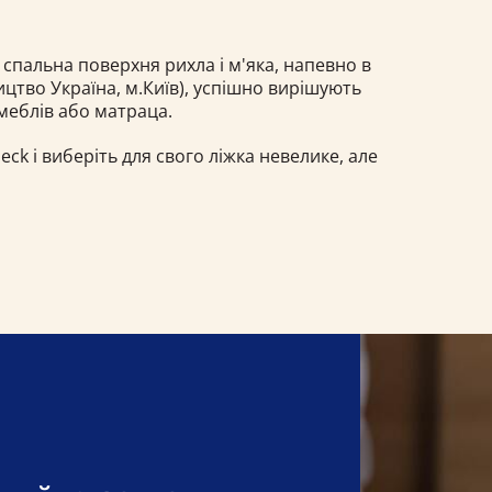
 спальна поверхня рихла і м'яка, напевно в
тво Україна, м.Київ), успішно вирішують
меблів або матраца.
ck і виберіть для свого ліжка невелике, але