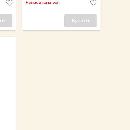
Немає в наявності
ти
Купити