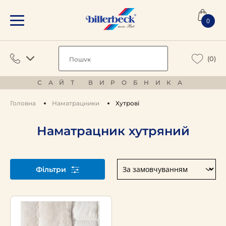
0
(0)
САЙТ ВИРОБНИКА
Головна
Наматрацники
Хутрові
Наматрацник хутряний
Фільтри