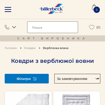
0
(0)
САЙТ ВИРОБНИКА
Головна
Ковдри
Верблюжа вовна
Ковдри з верблюжої вовни
Фільтри