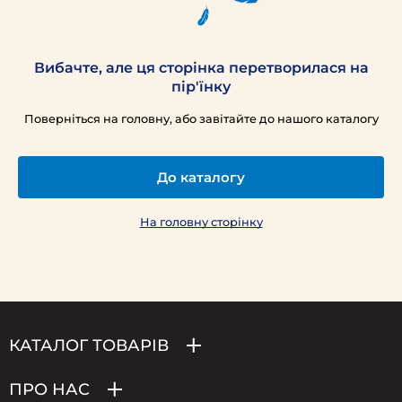
Вибачте, але ця сторінка перетворилася на
пір'їнку
Поверніться на головну, або завітайте до нашого каталогу
До каталогу
На головну сторінку
КАТАЛОГ ТОВАРІВ
ПРО НАС