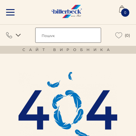
0
(0)
САЙТ ВИРОБНИКА