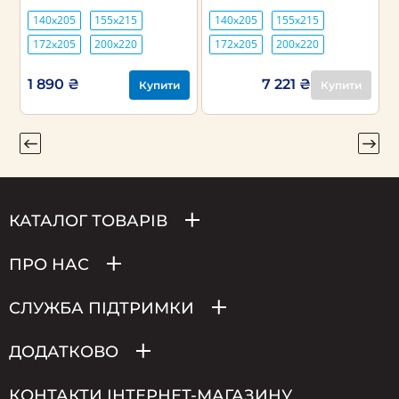
140х205
155х215
140х205
155х215
172х205
200х220
172х205
200х220
1 890 ₴
7 221 ₴
Купити
Купити
КАТАЛОГ ТОВАРІВ
ПРО НАС
СЛУЖБА ПІДТРИМКИ
ДОДАТКОВО
КОНТАКТИ ІНТЕРНЕТ-МАГАЗИНУ