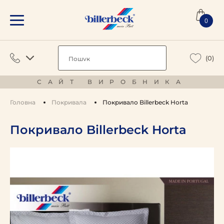
0
(0)
САЙТ ВИРОБНИКА
Головна
Покривала
Покривало Billerbeck Horta
Покривало Billerbeck Horta