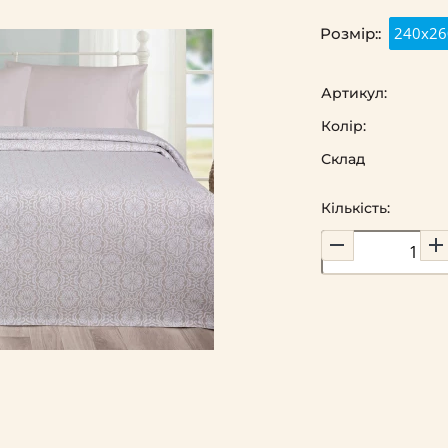
240х26
Розмір::
Артикул:
Колір:
Склад
Кількість: