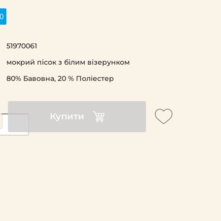
0
51970061
мокрий пісок з білим візерунком
80% Бавовна, 20 % Поліестер
Купити