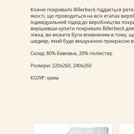
Кожне покривало Billerbeck піддається ре
якості, що проводиться на всіх етапах виро
індивідуальний підхід до виробництва покри
вирішивши купити покривало Billerbeck дл
ліжка, ви можете бути впевненим в тому, щ
шедевр, який буде вишуканою прикрасою ва
Склад: 80% бавовна, 20% поліестер
Розміри: 220х260, 240х260
КОЛІР: крем