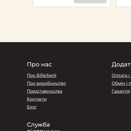
Про нас
Додат
Про Billerbeck
Оплата і
Про виробництво
Обмін і 
Представництва
Гарантія
Контакти
Блог
Служба