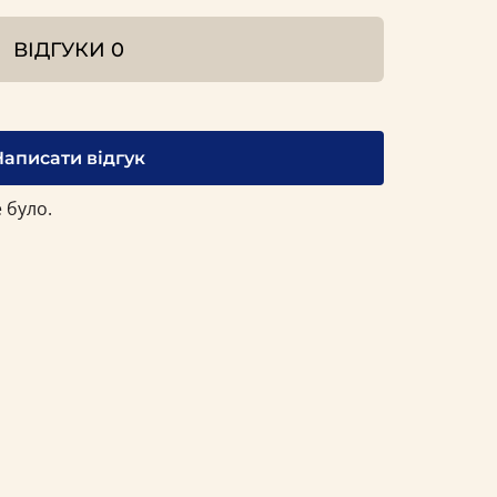
ВІДГУКИ
0
Написати відгук
 було.