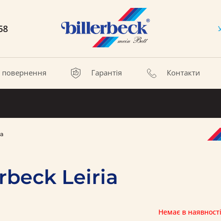
58
а повернення
Гарантія
Контакти
ia
rbeck Leiria
Немає в наявност