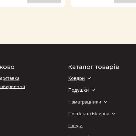
ково
Каталог товарів
 доставка
Ковдри
повернення
Подушки
Наматрацники
Постільна білизна
Пледи