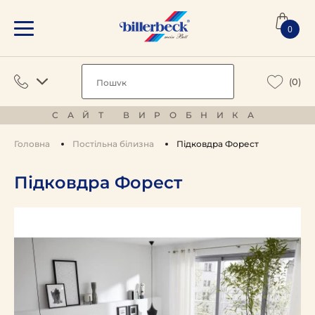
0
(0)
САЙТ ВИРОБНИКА
Головна
Постільна білизна
Підковдра Форест
Підковдра Форест